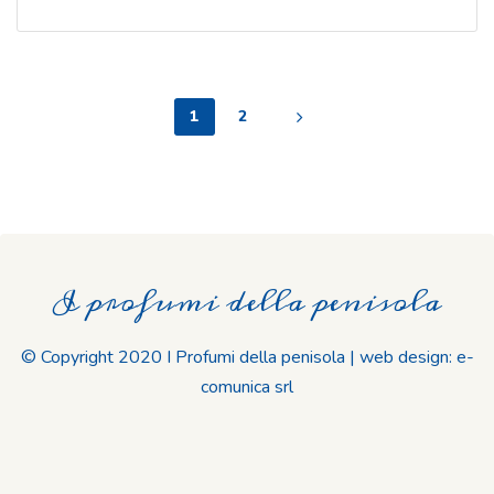
1
2
I profumi della penisola
© Copyright 2020 I Profumi della penisola | web design: e-
comunica srl