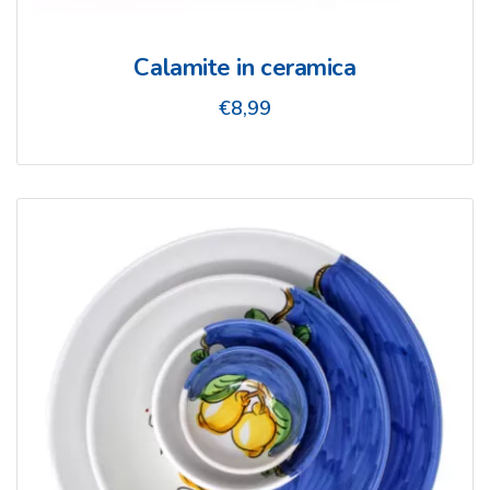
Calamite in ceramica
€
8,99