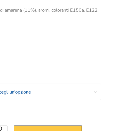
o di amarena (11%), aromi, coloranti E150a, E122,