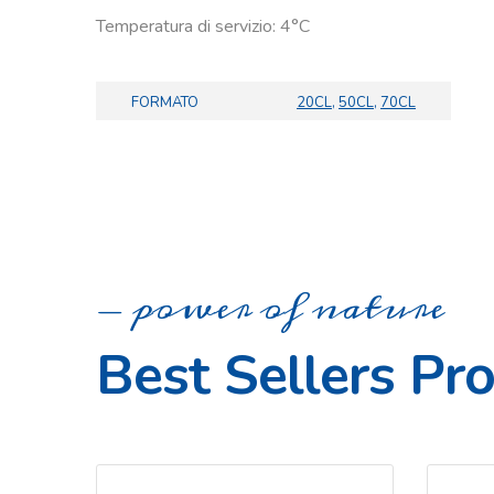
Temperatura di servizio: 4°C
FORMATO
20CL
,
50CL
,
70CL
power of nature
Best Sellers Pr