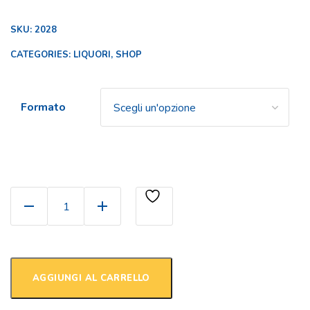
SKU:
2028
CATEGORIES:
LIQUORI
,
SHOP
Formato
Lacrima del Vesuvio quantity
AGGIUNGI AL CARRELLO