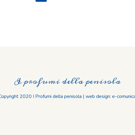
I profumi della penisola
opyright 2020 I Profumi della penisola | web design: e-comunica