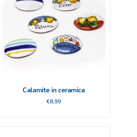
Calamite in ceramica
€
8,99