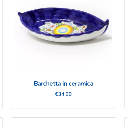
Barchetta in ceramica
€
34,99